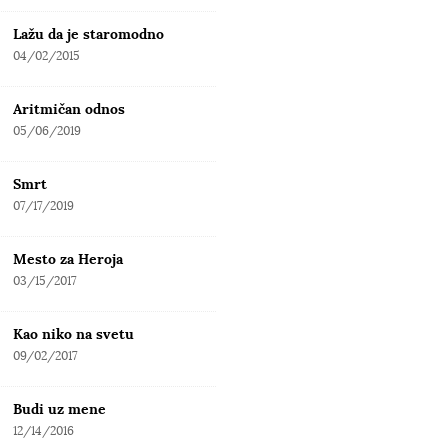
Lažu da je staromodno
04/02/2015
Aritmičan odnos
05/06/2019
Smrt
07/17/2019
Mesto za Heroja
03/15/2017
Kao niko na svetu
09/02/2017
Budi uz mene
12/14/2016