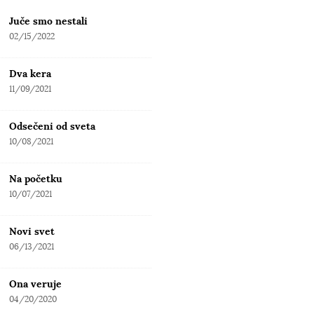
Juče smo nestali
02/15/2022
Dva kera
11/09/2021
Odsečeni od sveta
10/08/2021
Na početku
10/07/2021
Novi svet
06/13/2021
Ona veruje
04/20/2020