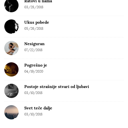
Ratovi u nama
03/28/2018
Ukus pobede
05/26/2018
Nesiguran
07/22/2018
Pogrešno je
04/19/2020
Postoje strašnije stvari od ljubavi
03/10/2018
Svet teče dalje
03/10/2018