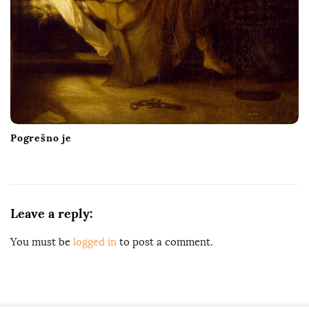
Pogrešno je
Leave a reply:
You must be
logged in
to post a comment.