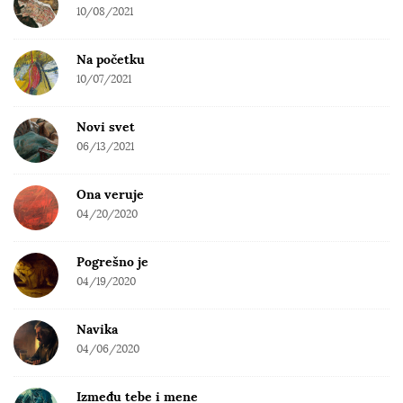
10/08/2021
Na početku
10/07/2021
Novi svet
06/13/2021
Ona veruje
04/20/2020
Pogrešno je
04/19/2020
Navika
04/06/2020
Između tebe i mene