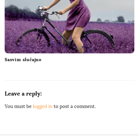
Sasvim slučajno
Leave a reply:
You must be
logged in
to post a comment.