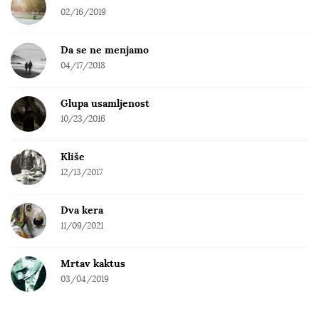
02/16/2019
Da se ne menjamo
04/17/2018
Glupa usamljenost
10/23/2016
Kliše
12/13/2017
Dva kera
11/09/2021
Mrtav kaktus
03/04/2019