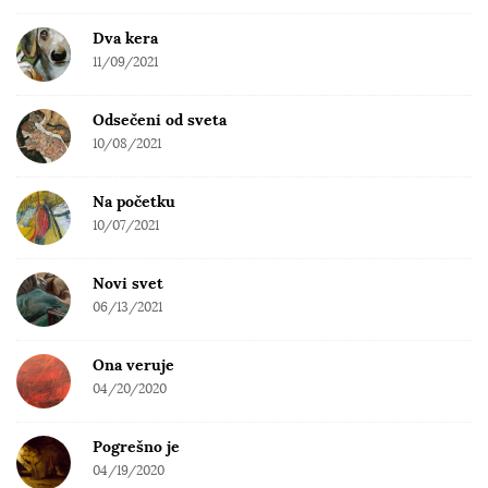
Dva kera
11/09/2021
Odsečeni od sveta
10/08/2021
Na početku
10/07/2021
Novi svet
06/13/2021
Ona veruje
04/20/2020
Pogrešno je
04/19/2020