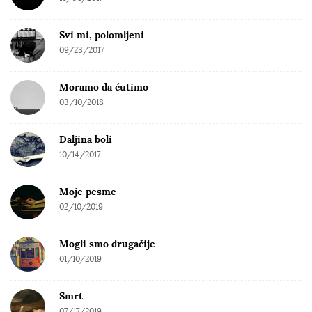
Svi mi, polomljeni
09/23/2017
Moramo da ćutimo
03/10/2018
Daljina boli
10/14/2017
Moje pesme
02/10/2019
Mogli smo drugačije
01/10/2019
Smrt
07/17/2019