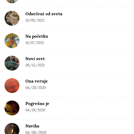
Odsečeni od sveta
10/08/2021
Na početku
10/07/2021
Novi svet
06/13/2021
Ona veruje
04/20/2020
Pogrešno je
04/19/2020
Navika
04/06/2020