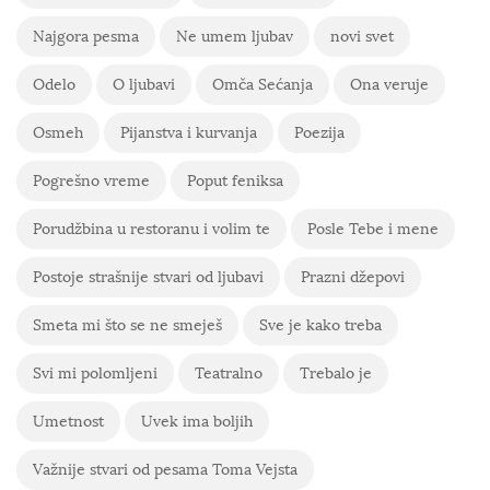
Najgora pesma
Ne umem ljubav
novi svet
Odelo
O ljubavi
Omča Sećanja
Ona veruje
Osmeh
Pijanstva i kurvanja
Poezija
Pogrešno vreme
Poput feniksa
Porudžbina u restoranu i volim te
Posle Tebe i mene
Postoje strašnije stvari od ljubavi
Prazni džepovi
Smeta mi što se ne smeješ
Sve je kako treba
Svi mi polomljeni
Teatralno
Trebalo je
Umetnost
Uvek ima boljih
Važnije stvari od pesama Toma Vejsta