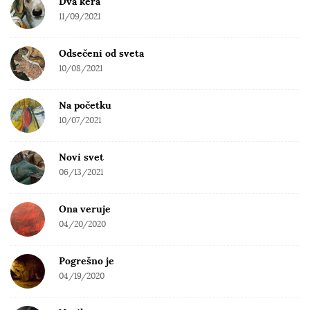
Dva kera
11/09/2021
Odsečeni od sveta
10/08/2021
Na početku
10/07/2021
Novi svet
06/13/2021
Ona veruje
04/20/2020
Pogrešno je
04/19/2020