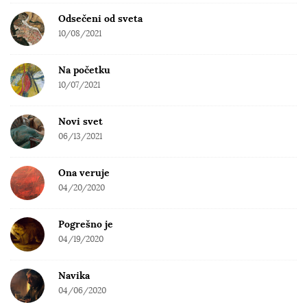
Odsečeni od sveta
10/08/2021
Na početku
10/07/2021
Novi svet
06/13/2021
Ona veruje
04/20/2020
Pogrešno je
04/19/2020
Navika
04/06/2020