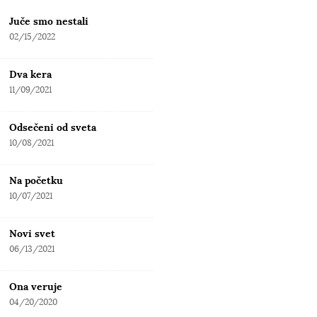
Juče smo nestali
02/15/2022
Dva kera
11/09/2021
Odsečeni od sveta
10/08/2021
Na početku
10/07/2021
Novi svet
06/13/2021
Ona veruje
04/20/2020