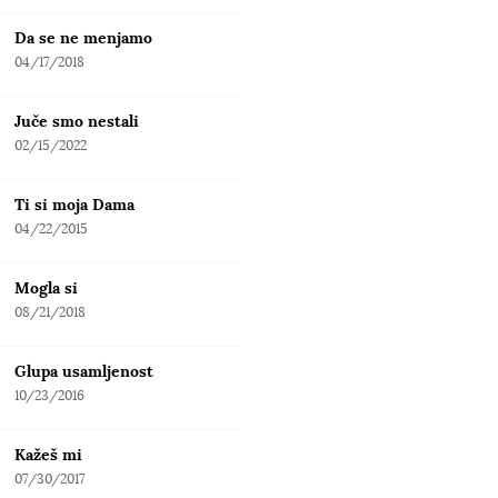
Da se ne menjamo
04/17/2018
Juče smo nestali
02/15/2022
Ti si moja Dama
04/22/2015
Mogla si
08/21/2018
Glupa usamljenost
10/23/2016
Kažeš mi
07/30/2017