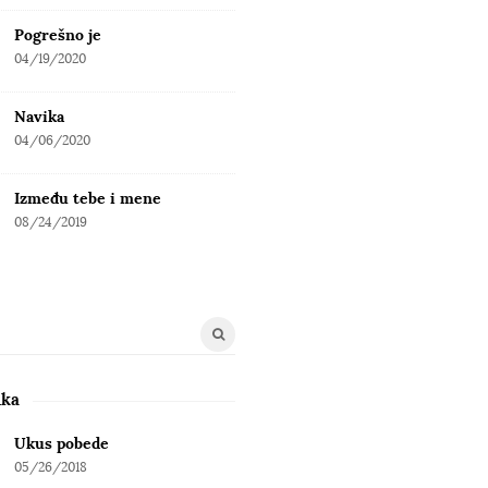
Pogrešno je
04/19/2020
Navika
04/06/2020
Između tebe i mene
08/24/2019
uka
Ukus pobede
05/26/2018