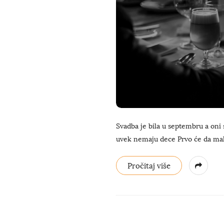
Svadba je bila u septembru a oni
uvek nemaju dece Prvo će da mal
Pročitaj više