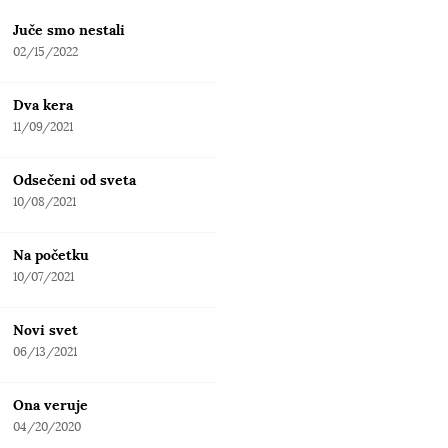
Juče smo nestali
02/15/2022
Dva kera
11/09/2021
Odsečeni od sveta
10/08/2021
Na početku
10/07/2021
Novi svet
06/13/2021
Ona veruje
04/20/2020