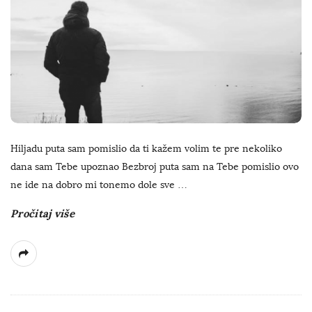
Hiljadu puta sam pomislio da ti kažem volim te pre nekoliko
dana sam Tebe upoznao Bezbroj puta sam na Tebe pomislio ovo
ne ide na dobro mi tonemo dole sve
…
Pročitaj više