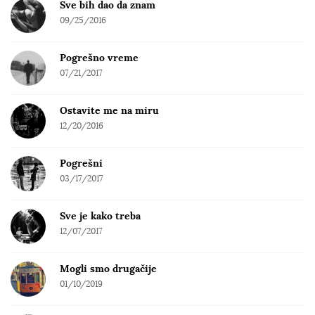
Sve bih dao da znam
09/25/2016
Pogrešno vreme
07/21/2017
Ostavite me na miru
12/20/2016
Pogrešni
03/17/2017
Sve je kako treba
12/07/2017
Mogli smo drugačije
01/10/2019