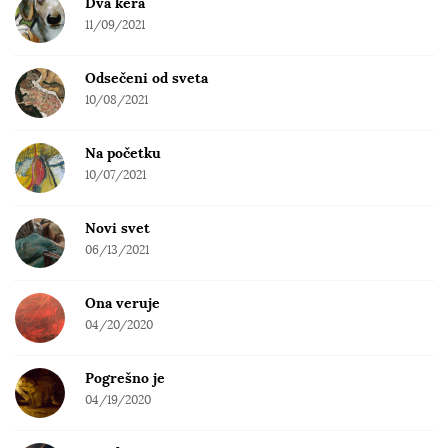
Dva kera
11/09/2021
Odsečeni od sveta
10/08/2021
Na početku
10/07/2021
Novi svet
06/13/2021
Ona veruje
04/20/2020
Pogrešno je
04/19/2020