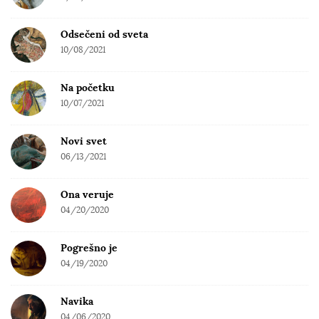
Odsečeni od sveta
10/08/2021
Na početku
10/07/2021
Novi svet
06/13/2021
Ona veruje
04/20/2020
Pogrešno je
04/19/2020
Navika
04/06/2020