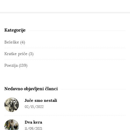
Kategorije
S
i
Beleške
(4)
t
Kratke priče
(3)
e
S
Poezija
(139)
i
d
e
Nedavno objavljeni članci
b
Juče smo nestali
a
02/15/2022
r
Dva kera
11/09/2021