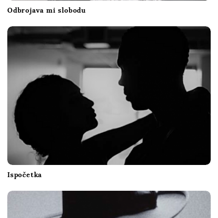
Odbrojava mi slobodu
Ispočetka