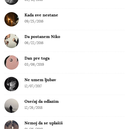
Kada sve nestane
09/25/2016
Da postanem Niko
06/22/2016
Dan pre toga
03/06/2019
Ne umem ljubav
12/07/2017
Osećaj da odlazim
12/26/2018
Nemoj da se uplašiš