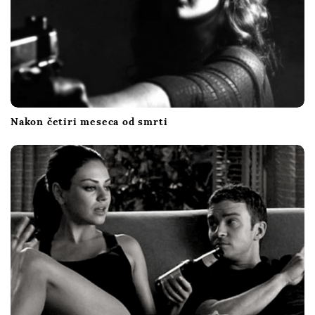
Nakon četiri meseca od smrti