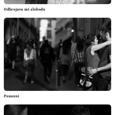
Odbrojava mi slobodu
Ponosni