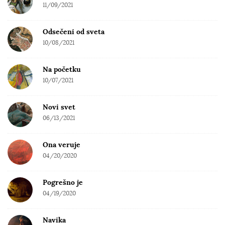
11/09/2021
Odsečeni od sveta
10/08/2021
Na početku
10/07/2021
Novi svet
06/13/2021
Ona veruje
04/20/2020
Pogrešno je
04/19/2020
Navika