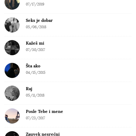
07/17/2019
Seks je dobar
05/06/2018
Kažeš mi
07/30/2017
Šta ako
04/15/2015
Raj
05/11/2018
Posle Tebe i mene
07/23/2017
Zauvek nesrećni