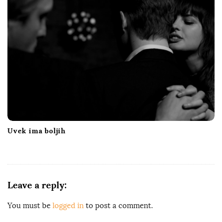
Uvek ima boljih
Leave a reply:
You must be
logged in
to post a comment.