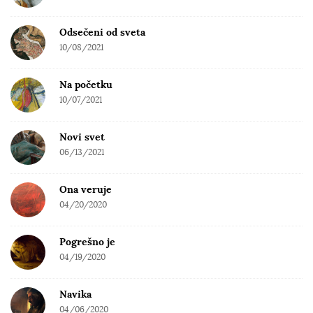
Odsečeni od sveta
10/08/2021
Na početku
10/07/2021
Novi svet
06/13/2021
Ona veruje
04/20/2020
Pogrešno je
04/19/2020
Navika
04/06/2020