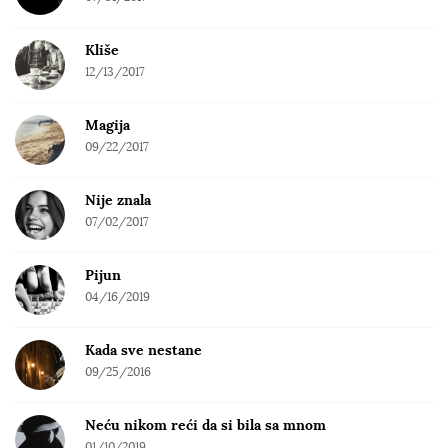
Kliše
12/13/2017
Magija
09/22/2017
Nije znala
07/02/2017
Pijun
04/16/2019
Kada sve nestane
09/25/2016
Neću nikom reći da si bila sa mnom
01/10/2019