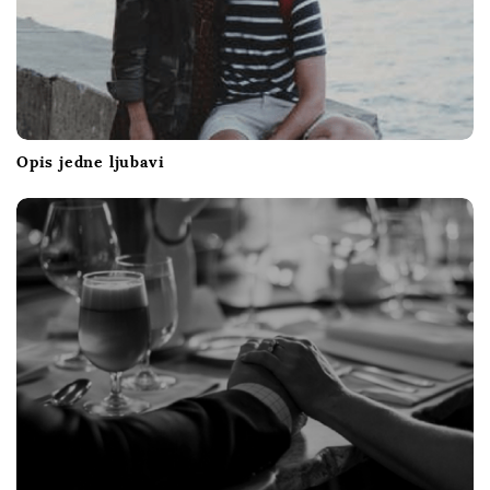
Opis jedne ljubavi