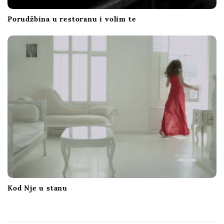
Porudžbina u restoranu i volim te
Kod Nje u stanu