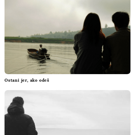
Ostani jer, ako odeš