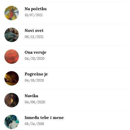
Na početku
10/07/2021
Novi svet
06/13/2021
Ona veruje
04/20/2020
Pogrešno je
04/19/2020
Navika
04/06/2020
Između tebe i mene
08/24/2019