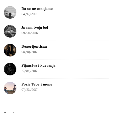
Da se ne menjamo
04/17/2018
Ja sam tvoja bol
09/20/2016
Dezorijentisan
08/10/2017
Pijanstva i kurvanja
10/04/2017
Posle Tebe i mene
07/23/2017