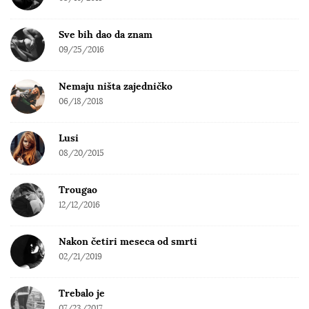
Sve bih dao da znam
09/25/2016
Nemaju ništa zajedničko
06/18/2018
Lusi
08/20/2015
Trougao
12/12/2016
Nakon četiri meseca od smrti
02/21/2019
Trebalo je
07/23/2017