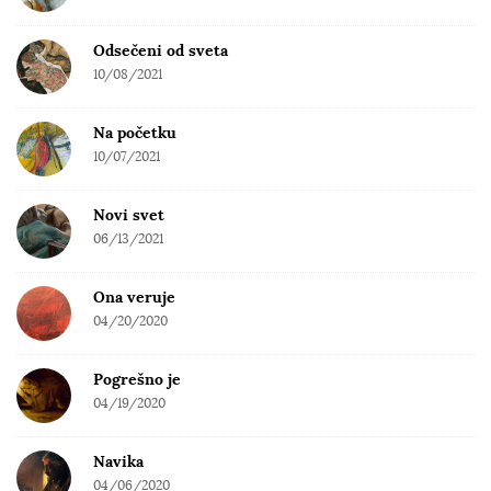
Odsečeni od sveta
10/08/2021
Na početku
10/07/2021
Novi svet
06/13/2021
Ona veruje
04/20/2020
Pogrešno je
04/19/2020
Navika
04/06/2020