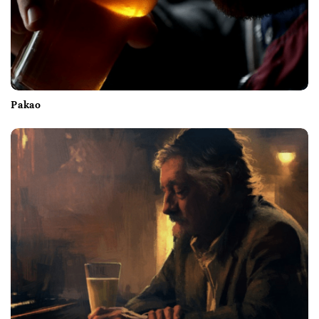
Pakao