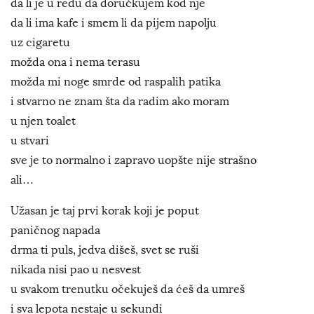
da li je u redu da doručkujem kod nje
da li ima kafe i smem li da pijem napolju
uz cigaretu
možda ona i nema terasu
možda mi noge smrde od raspalih patika
i stvarno ne znam šta da radim ako moram
u njen toalet
u stvari
sve je to normalno i zapravo uopšte nije strašno
ali…
Užasan je taj prvi korak koji je poput
paničnog napada
drma ti puls, jedva dišeš, svet se ruši
nikada nisi pao u nesvest
u svakom trenutku očekuješ da ćeš da umreš
i sva lepota nestaje u sekundi