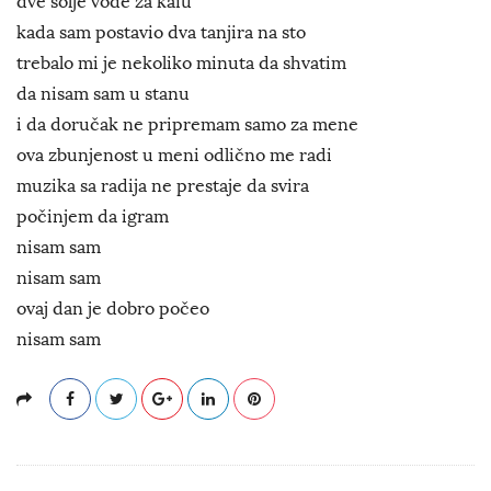
dve šolje vode za kafu
kada sam postavio dva tanjira na sto
trebalo mi je nekoliko minuta da shvatim
da nisam sam u stanu
i da doručak ne pripremam samo za mene
ova zbunjenost u meni odlično me radi
muzika sa radija ne prestaje da svira
počinjem da igram
nisam sam
nisam sam
ovaj dan je dobro počeo
nisam sam