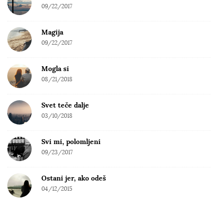
09/22/2017
Magija
09/22/2017
Mogla si
08/21/2018
Svet teče dalje
03/10/2018
Svi mi, polomljeni
09/23/2017
Ostani jer, ako odeš
04/12/2015