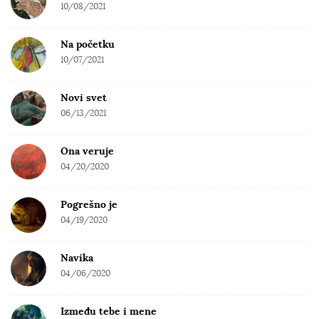
10/08/2021
Na početku
10/07/2021
Novi svet
06/13/2021
Ona veruje
04/20/2020
Pogrešno je
04/19/2020
Navika
04/06/2020
Između tebe i mene