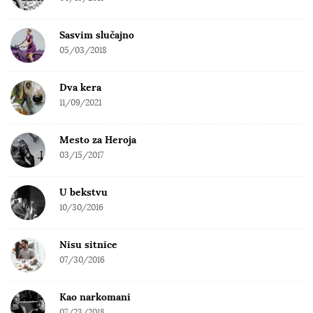
Sasvim slučajno
05/03/2018
Dva kera
11/09/2021
Mesto za Heroja
03/15/2017
U bekstvu
10/30/2016
Nisu sitnice
07/30/2016
Kao narkomani
07/23/2018