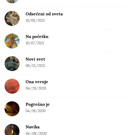
Odsečeni od sveta
10/08/2021
Na početku
10/07/2021
Novi svet
06/13/2021
Ona veruje
04/20/2020
Pogrešno je
04/19/2020
Navika
04/06/2020