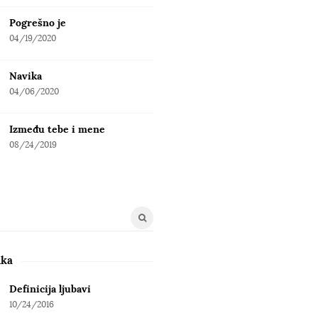
Pogrešno je
04/19/2020
Navika
04/06/2020
Između tebe i mene
08/24/2019
uka
Definicija ljubavi
10/24/2016