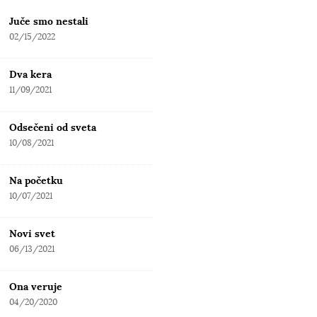
Juče smo nestali
02/15/2022
Dva kera
11/09/2021
Odsečeni od sveta
10/08/2021
Na početku
10/07/2021
Novi svet
06/13/2021
Ona veruje
04/20/2020