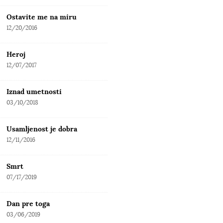
Ostavite me na miru
12/20/2016
Heroj
12/07/2017
Iznad umetnosti
03/10/2018
Usamljenost je dobra
12/11/2016
Smrt
07/17/2019
Dan pre toga
03/06/2019