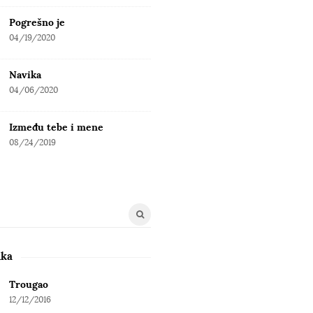
Pogrešno je
04/19/2020
Navika
04/06/2020
Između tebe i mene
08/24/2019
uka
Trougao
12/12/2016