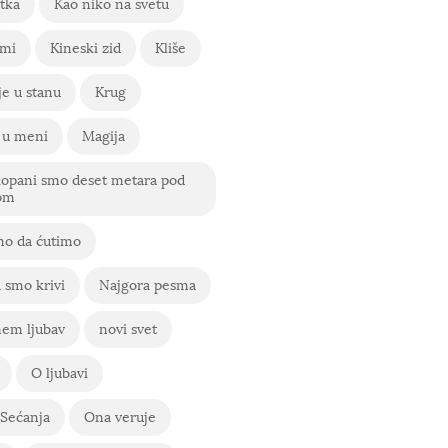
tka
Kao niko na svetu
 mi
Kineski zid
Kliše
e u stanu
Krug
 u meni
Magija
kopani smo deset metara pod
om
o da ćutimo
 smo krivi
Najgora pesma
em ljubav
novi svet
O ljubavi
Sećanja
Ona veruje