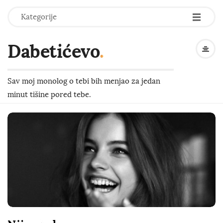
-
-
-
Kategorije
Dabetićevo
.
Sav moj monolog o tebi bih menjao za jedan
minut tišine pored tebe.