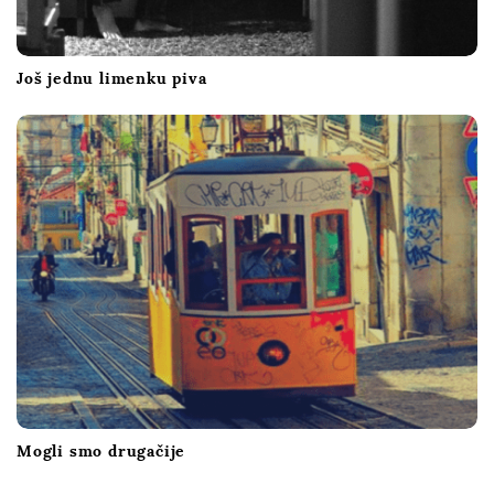
Još jednu limenku piva
Mogli smo drugačije