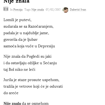
Nije znala
In
Poezija
Tags
Nije znala
07/02/2017
Dabetić Ivan
Lomili je putevi,
sudarala se sa Razočaranjem,
padala je u najdublje jame,
govorila da je ljubav
samoća koja vuče u Depresiju
Nije znala da Pogledi su jaki
i da ostavljaju ožiljke u Sećanju
taj Bol niko ne leči
Jurila je staze prosute uspehom,
tražila je vetrove koji će je oduvati
do sreće
Nije znala
da se osmehom