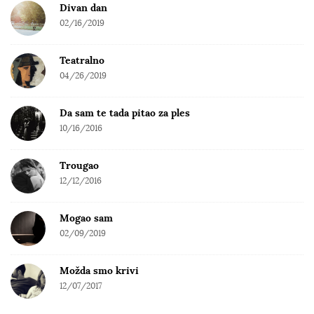
Divan dan
02/16/2019
Teatralno
04/26/2019
Da sam te tada pitao za ples
10/16/2016
Trougao
12/12/2016
Mogao sam
02/09/2019
Možda smo krivi
12/07/2017