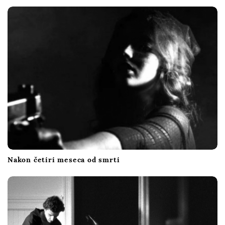
Nakon četiri meseca od smrti