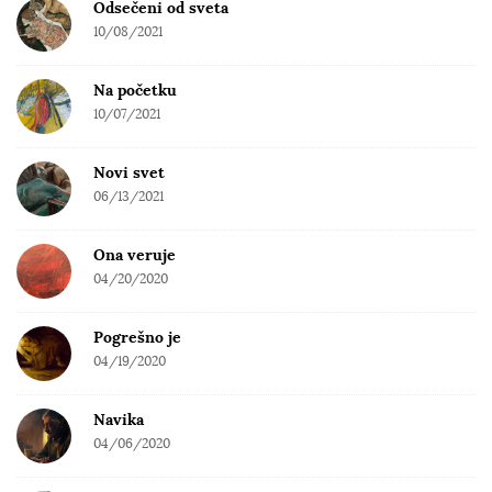
Odsečeni od sveta
10/08/2021
Na početku
10/07/2021
Novi svet
06/13/2021
Ona veruje
04/20/2020
Pogrešno je
04/19/2020
Navika
04/06/2020