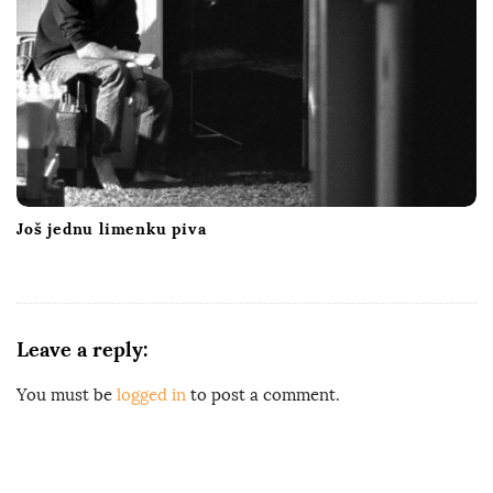
Još jednu limenku piva
Leave a reply:
You must be
logged in
to post a comment.