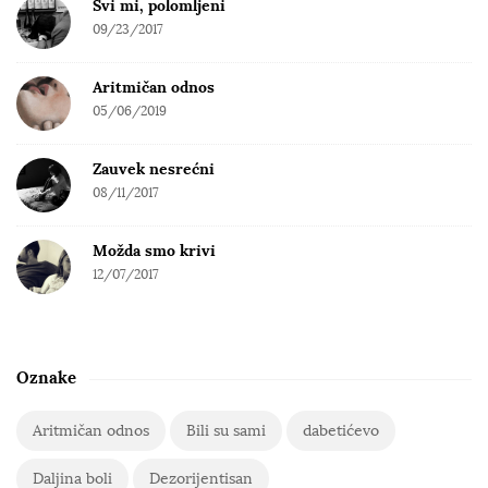
Svi mi, polomljeni
09/23/2017
Aritmičan odnos
05/06/2019
Zauvek nesrećni
08/11/2017
Možda smo krivi
12/07/2017
Oznake
Aritmičan odnos
Bili su sami
dabetićevo
Daljina boli
Dezorijentisan