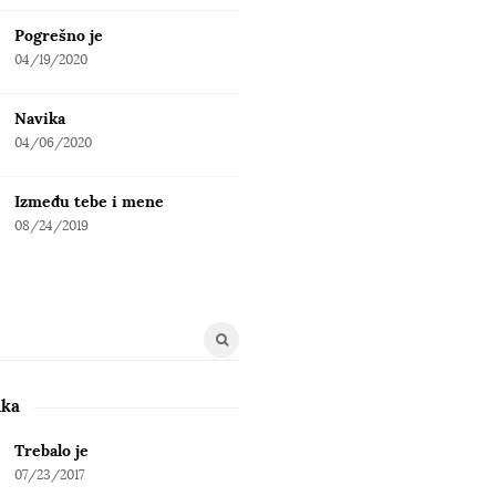
Pogrešno je
04/19/2020
Navika
04/06/2020
Između tebe i mene
08/24/2019
uka
Trebalo je
07/23/2017