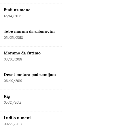
Budi uz mene
12/14/2016
Tebe moram da zaboravim
05/25/2018
Moramo da ćutimo
03/10/2018
Deset metara pod zemljom
06/19/2019
Raj
05/11/2018
Ludilo u meni
09/22/2017