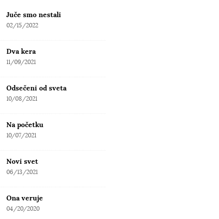
Juče smo nestali
02/15/2022
Dva kera
11/09/2021
Odsečeni od sveta
10/08/2021
Na početku
10/07/2021
Novi svet
06/13/2021
Ona veruje
04/20/2020