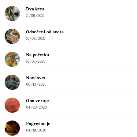
Dva kera
11/09/2021
Odsečeni od sveta
10/08/2021
Na početku
10/07/2021
Novi svet
06/13/2021
Ona veruje
04/20/2020
Pogrešno je
04/19/2020