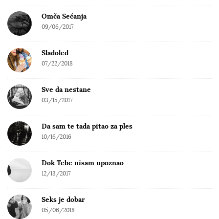
Omča Sećanja
09/06/2017
Sladoled
07/22/2018
Sve da nestane
03/15/2017
Da sam te tada pitao za ples
10/16/2016
Dok Tebe nisam upoznao
12/13/2017
Seks je dobar
05/06/2018