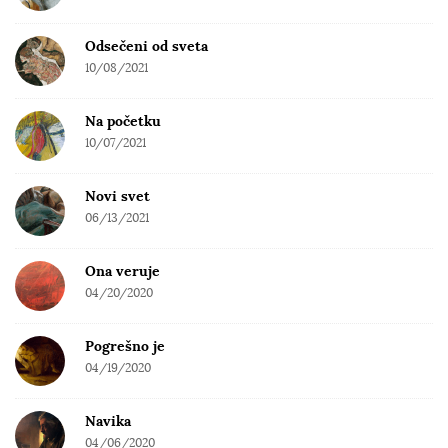
Odsečeni od sveta
10/08/2021
Na početku
10/07/2021
Novi svet
06/13/2021
Ona veruje
04/20/2020
Pogrešno je
04/19/2020
Navika
04/06/2020