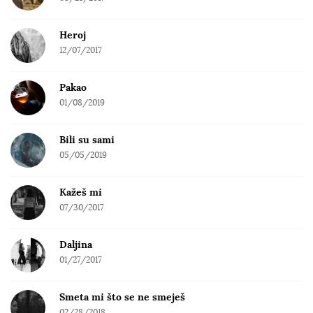
Heroj
12/07/2017
Pakao
01/08/2019
Bili su sami
05/05/2019
Kažeš mi
07/30/2017
Daljina
01/27/2017
Smeta mi što se ne smeješ
02/28/2018