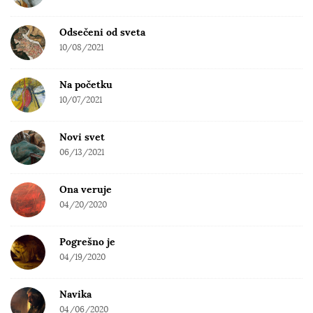
Odsečeni od sveta
10/08/2021
Na početku
10/07/2021
Novi svet
06/13/2021
Ona veruje
04/20/2020
Pogrešno je
04/19/2020
Navika
04/06/2020