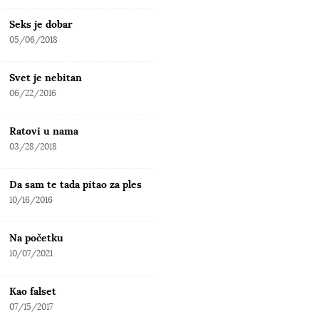
Seks je dobar
05/06/2018
Svet je nebitan
06/22/2016
Ratovi u nama
03/28/2018
Da sam te tada pitao za ples
10/16/2016
Na početku
10/07/2021
Kao falset
07/15/2017