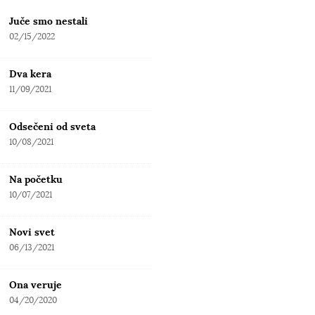
Juče smo nestali
02/15/2022
Dva kera
11/09/2021
Odsečeni od sveta
10/08/2021
Na početku
10/07/2021
Novi svet
06/13/2021
Ona veruje
04/20/2020