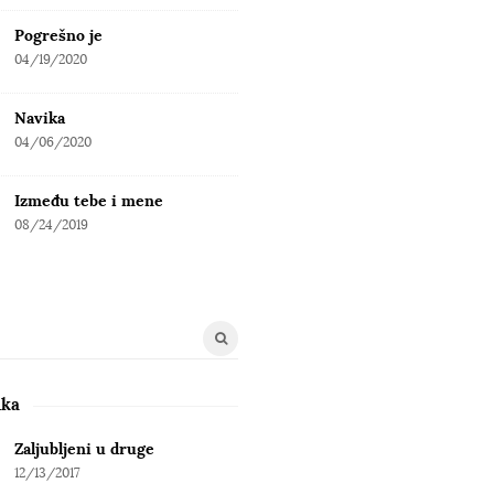
Pogrešno je
04/19/2020
Navika
04/06/2020
Između tebe i mene
08/24/2019
uka
Zaljubljeni u druge
12/13/2017