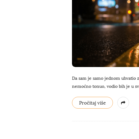
Da sam je samo jednom uhvatio z
nemoćno tonuo, vodio bih je u sve
Pročitaj više