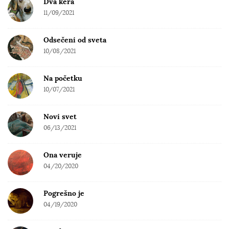
Dva kera
11/09/2021
Odsečeni od sveta
10/08/2021
Na početku
10/07/2021
Novi svet
06/13/2021
Ona veruje
04/20/2020
Pogrešno je
04/19/2020