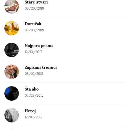
Stare stvari
03/26/2019
Doručak
02/03/2019
Najgora pesma
12/13/2017
Zapisani trenuci
03/10/2018
Šta ako
04/15/2015
Heroj
12/07/2017