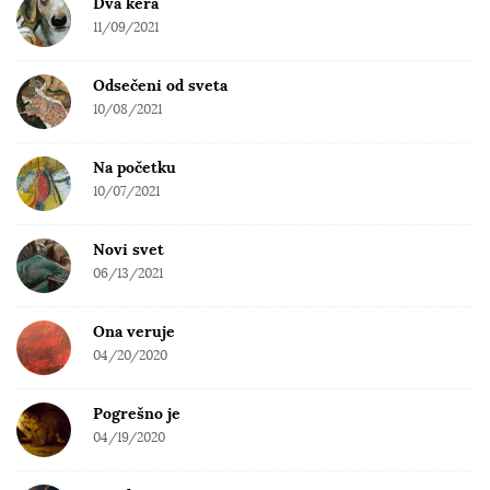
Dva kera
11/09/2021
Odsečeni od sveta
10/08/2021
Na početku
10/07/2021
Novi svet
06/13/2021
Ona veruje
04/20/2020
Pogrešno je
04/19/2020