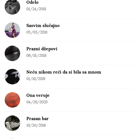
Odelo
01/24/2018
Sasvim slučajno
05/03/2018
Prazni džepovi
06/18/2018
Neću nikom reći da si bila sa mnom
01/10/2019
Ona veruje
04/20/2020
Prazan bar
10/30/2016