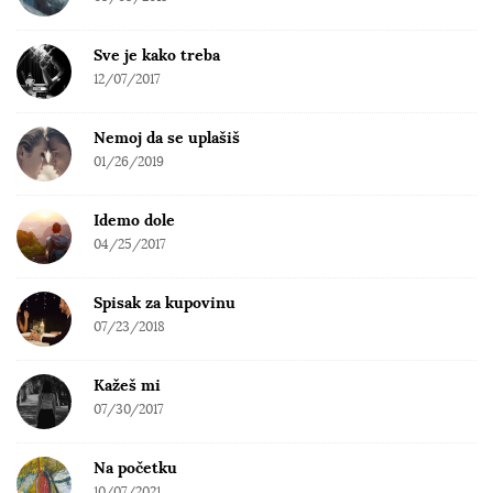
Sve je kako treba
12/07/2017
Nemoj da se uplašiš
01/26/2019
Idemo dole
04/25/2017
Spisak za kupovinu
07/23/2018
Kažeš mi
07/30/2017
Na početku
10/07/2021