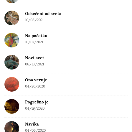
Odsečeni od sveta
10/08/2021
Na početku
10/07/2021
Novi svet
06/13/2021
Ona veruje
04/20/2020
Pogrešno je
04/19/2020
Navika
04/06/2020