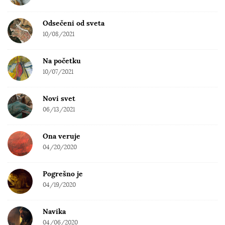
Odsečeni od sveta
10/08/2021
Na početku
10/07/2021
Novi svet
06/13/2021
Ona veruje
04/20/2020
Pogrešno je
04/19/2020
Navika
04/06/2020