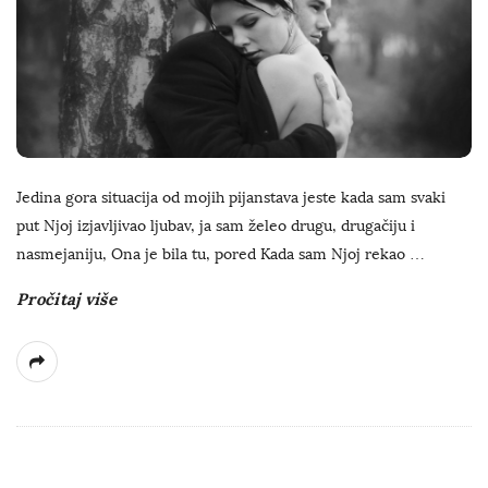
Jedina gora situacija od mojih pijanstava jeste kada sam svaki
put Njoj izjavljivao ljubav, ja sam želeo drugu, drugačiju i
nasmejaniju, Ona je bila tu, pored Kada sam Njoj rekao
…
Pročitaj više