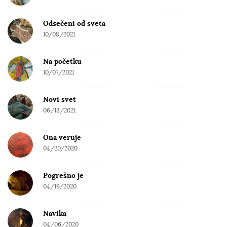
Odsečeni od sveta
10/08/2021
Na početku
10/07/2021
Novi svet
06/13/2021
Ona veruje
04/20/2020
Pogrešno je
04/19/2020
Navika
04/06/2020