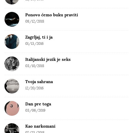
Ponovo ćemo buku praviti
08/12/2018
Zagrljaj, ti i ja
01/13/2016
Italijanski jezik je seks
03/10/2018
Tvoja sahrana
12/20/2016
Dan pre toga
03/06/2019
Kao narkomani
07/23/2018