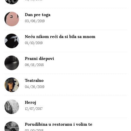
Dan pre toga
03/06/2019
Neću nikom reći da si bila sa mnom
01/10/2019
Prazni džepovi
06/18/2018
Teatralno
04/26/2019
Heroj
12/07/2017
Porudžbina u restoranu i volim te
03/10/2018