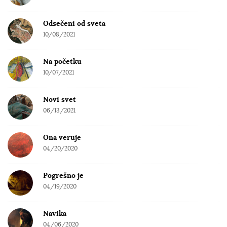
Odsečeni od sveta
10/08/2021
Na početku
10/07/2021
Novi svet
06/13/2021
Ona veruje
04/20/2020
Pogrešno je
04/19/2020
Navika
04/06/2020