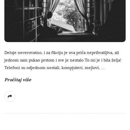
Deluje neverovatno, i za fikciju je ova priča neprihvatljiva, ali
jednom sam pukao prstom i sve je nestalo To mi je i bila želja!
Telefoni su odjednom nestali, kompjuteri, mejlovi,
…
Pročitaj više