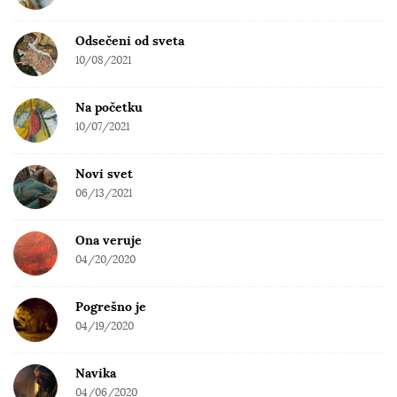
Odsečeni od sveta
10/08/2021
Na početku
10/07/2021
Novi svet
06/13/2021
Ona veruje
04/20/2020
Pogrešno je
04/19/2020
Navika
04/06/2020