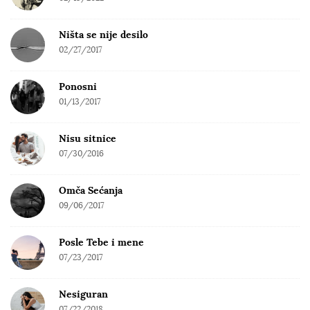
Ništa se nije desilo
02/27/2017
Ponosni
01/13/2017
Nisu sitnice
07/30/2016
Omča Sećanja
09/06/2017
Posle Tebe i mene
07/23/2017
Nesiguran
07/22/2018