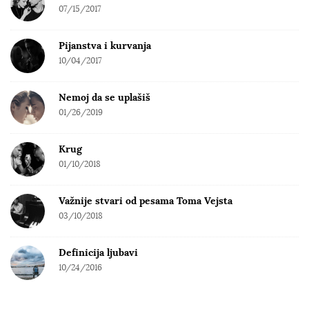
07/15/2017
Pijanstva i kurvanja
10/04/2017
Nemoj da se uplašiš
01/26/2019
Krug
01/10/2018
Važnije stvari od pesama Toma Vejsta
03/10/2018
Definicija ljubavi
10/24/2016