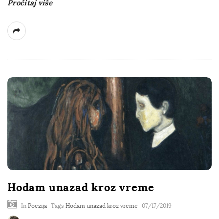
Pročitaj više
Hodam unazad kroz vreme
In
Poezija
Tags
Hodam unazad kroz vreme
07/17/2019