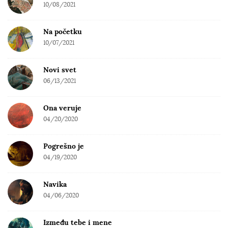
10/08/2021
Na početku
10/07/2021
Novi svet
06/13/2021
Ona veruje
04/20/2020
Pogrešno je
04/19/2020
Navika
04/06/2020
Između tebe i mene