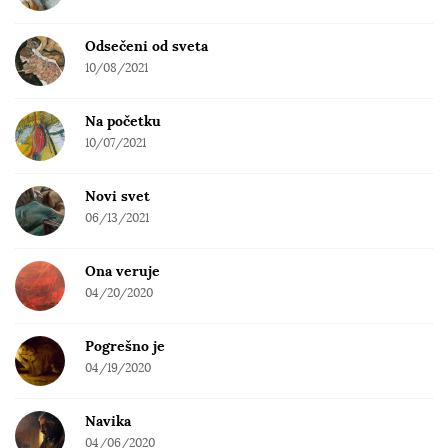
Odsečeni od sveta
10/08/2021
Na početku
10/07/2021
Novi svet
06/13/2021
Ona veruje
04/20/2020
Pogrešno je
04/19/2020
Navika
04/06/2020