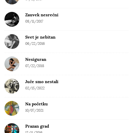
Zauvek nesrećni
08/11/2017
Svet je nebitan
06/22/2016
Nesiguran
07/22/2018
Juče smo nestali
02/15/2022
Na početku
10/07/2021
Prazan grad
12/11/2016