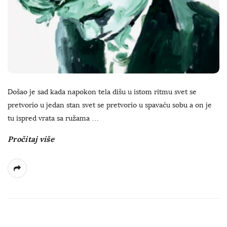
Došao je sad kada napokon tela dišu u istom ritmu svet se
pretvorio u jedan stan svet se pretvorio u spavaću sobu a on je
tu ispred vrata sa ružama
…
Pročitaj više