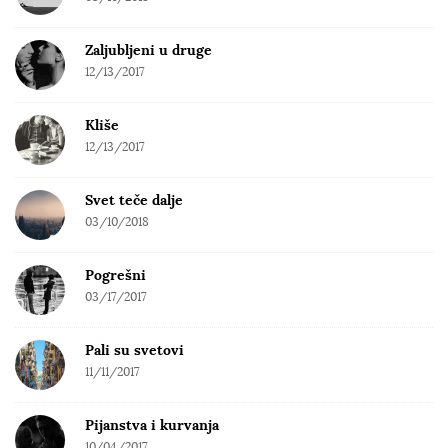
Zaljubljeni u druge
12/13/2017
Kliše
12/13/2017
Svet teče dalje
03/10/2018
Pogrešni
03/17/2017
Pali su svetovi
11/11/2017
Pijanstva i kurvanja
10/04/2017