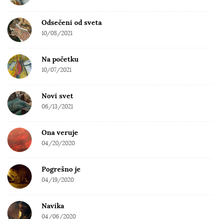
Odsečeni od sveta
10/08/2021
Na početku
10/07/2021
Novi svet
06/13/2021
Ona veruje
04/20/2020
Pogrešno je
04/19/2020
Navika
04/06/2020