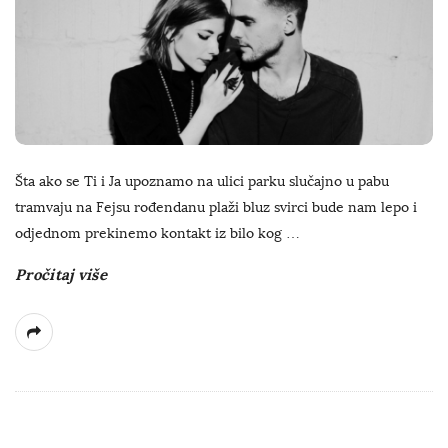
Šta ako se Ti i Ja upoznamo na ulici parku slučajno u pabu
tramvaju na Fejsu rođendanu plaži bluz svirci bude nam lepo i
odjednom prekinemo kontakt iz bilo kog
…
Pročitaj više