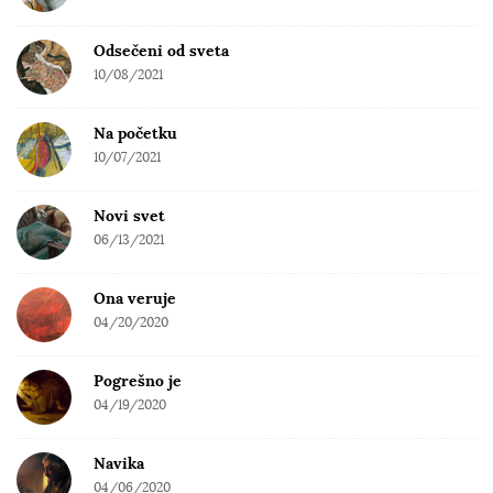
Odsečeni od sveta
10/08/2021
Na početku
10/07/2021
Novi svet
06/13/2021
Ona veruje
04/20/2020
Pogrešno je
04/19/2020
Navika
04/06/2020