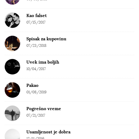
Kao falset
07/15/2017
Spisak za kupovinu
07/23/2018
Uvek ima boljih
10/04/2017
Pakao
01/08/2019
Pogrešno vreme
07/21/2017
Usamljenost je dobra
12/11/2016