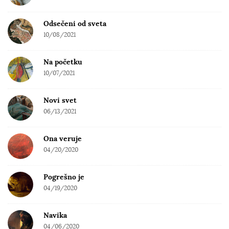
Odsečeni od sveta
10/08/2021
Na početku
10/07/2021
Novi svet
06/13/2021
Ona veruje
04/20/2020
Pogrešno je
04/19/2020
Navika
04/06/2020